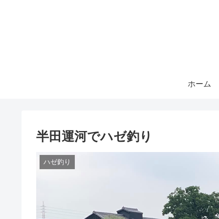
ホーム
半田運河でハゼ釣り
ハゼ釣り