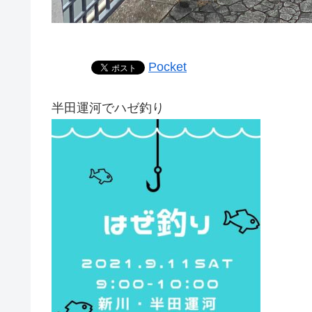
Pocket
半田運河でハゼ釣り