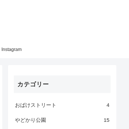
Instagram
カテゴリー
おばけストリート
4
やどかり公園
15