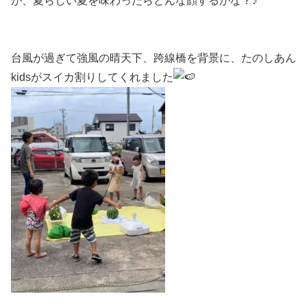
が、夏らしい夏を味わったらどんな顔するかな？♪
台風が過ぎて強風の晴天下、跨線橋を背景に、たのしあん
kidsがスイカ割りしてくれました