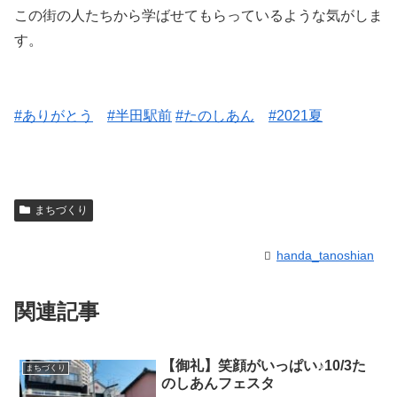
この街の人たちから学ばせてもらっているような気がしま
す。
#ありがとう
#半田駅前
#たのしあん
#2021夏
まちづくり
handa_tanoshian
関連記事
【御礼】笑顔がいっぱい♪10/3た
まちづくり
のしあんフェスタ