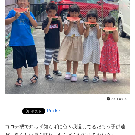
2021.08.09
Pocket
コロナ禍で知らず知らずに色々我慢してるだろう子供達