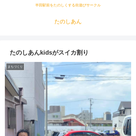
半田駅前をたのしくする街遊びサークル
たのしあん
たのしあんkidsがスイカ割り
まちづくり