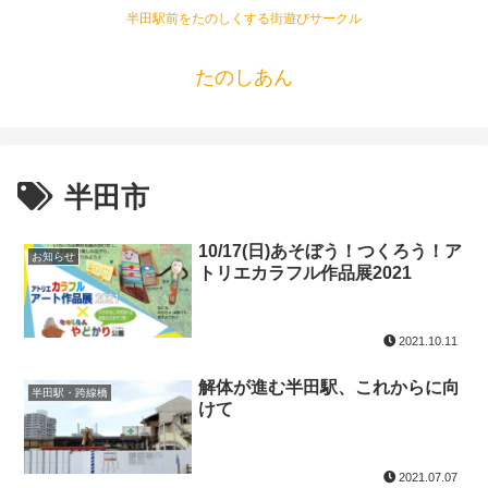
半田駅前をたのしくする街遊びサークル
たのしあん
半田市
10/17(日)あそぼう！つくろう！ア
お知らせ
トリエカラフル作品展2021
2021.10.11
解体が進む半田駅、これからに向
半田駅・跨線橋
けて
2021.07.07