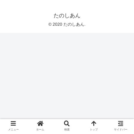
たのしあん
© 2020 たのしあん.
メニュー
ホーム
検索
トップ
サイドバー