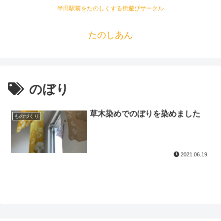
半田駅前をたのしくする街遊びサークル
たのしあん
のぼり
草木染めでのぼりを染めました
ものづくり
2021.06.19