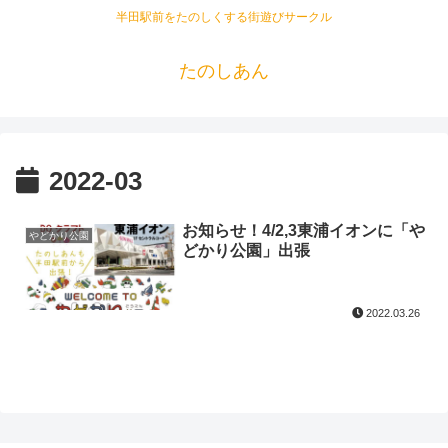
半田駅前をたのしくする街遊びサークル
たのしあん
2022-03
お知らせ！4/2,3東浦イオンに「や
やどかり公園
どかり公園」出張
2022.03.26