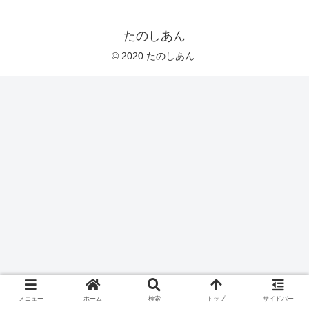
たのしあん
© 2020 たのしあん.
メニュー
ホーム
検索
トップ
サイドバー