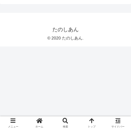
たのしあん
© 2020 たのしあん.
メニュー
ホーム
検索
トップ
サイドバー