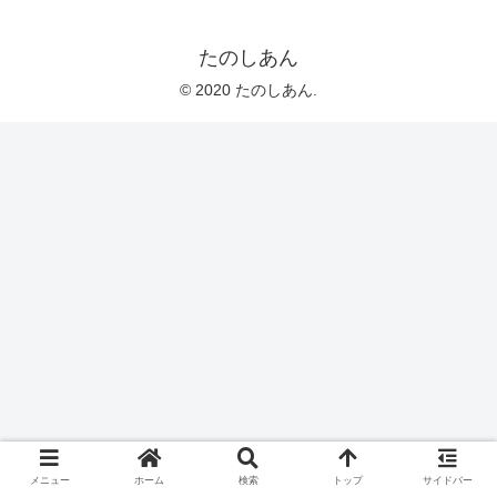
たのしあん
© 2020 たのしあん.
メニュー
ホーム
検索
トップ
サイドバー