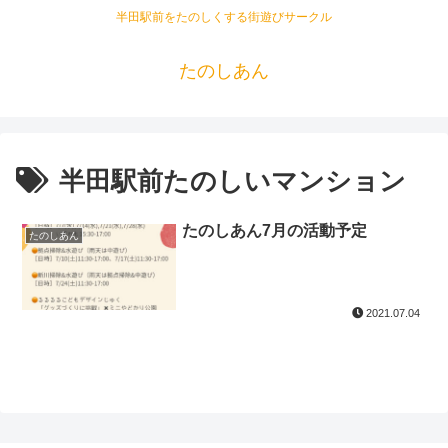
半田駅前をたのしくする街遊びサークル
たのしあん
半田駅前たのしいマンション
たのしあん7月の活動予定
たのしあん
2021.07.04