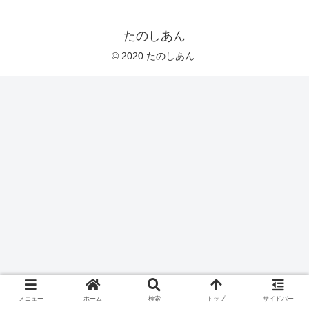
たのしあん
© 2020 たのしあん.
メニュー
ホーム
検索
トップ
サイドバー