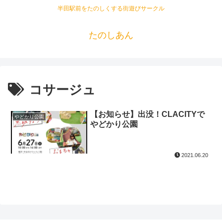
半田駅前をたのしくする街遊びサークル
たのしあん
コサージュ
【お知らせ】出没！CLACITYで
やどかり公園
やどかり公園
2021.06.20