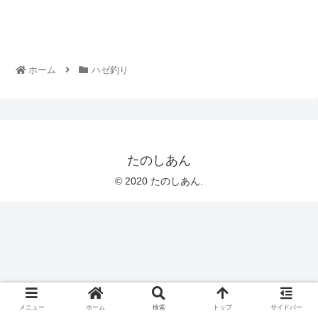
ホーム
ハゼ釣り
たのしあん
© 2020 たのしあん.
メニュー
ホーム
検索
トップ
サイドバー