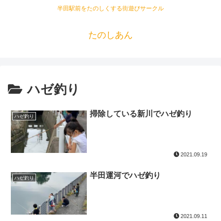
半田駅前をたのしくする街遊びサークル
たのしあん
ハゼ釣り
掃除している新川でハゼ釣り
ハゼ釣り
2021.09.19
半田運河でハゼ釣り
ハゼ釣り
2021.09.11